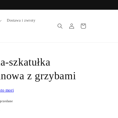
Dostawa i zwroty
Zaloguj
Koszyk
się
a-szkatułka
anowa z grzybami
to mori
przedane
.