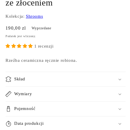
ze złoceniem
Kolekcja:
Shrooms
Cena
190,00 zl
Wyprzedane
regularna
Podatek jest wliczony.
1 recenzji
Rzeźba ceramiczna ręcznie robiona.
Skład
Wymiary
Pojemność
Data produkcji