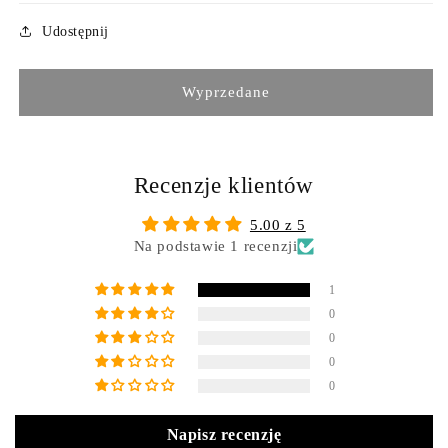
Udostępnij
Wyprzedane
Recenzje klientów
5.00 z 5
Na podstawie 1 recenzji
1
0
0
0
0
Napisz recenzję