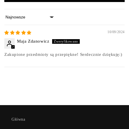
Sort by
10/09/2024
Maja Zdanowicz
Zakupione przedmioty są przepiękne! Serdecznie dziękuję:)
Główna