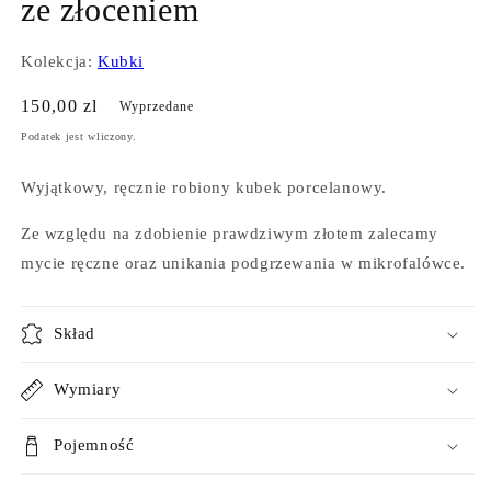
ze złoceniem
Kolekcja:
Kubki
Cena
150,00 zl
Wyprzedane
regularna
Podatek jest wliczony.
Wyjątkowy, ręcznie robiony kubek porcelanowy.
Ze względu na zdobienie prawdziwym złotem zalecamy
mycie ręczne oraz unikania podgrzewania w mikrofalówce.
Skład
Wymiary
Pojemność