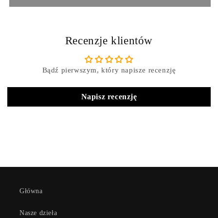
Recenzje klientów
Bądź pierwszym, który napisze recenzję
Napisz recenzję
Główna
Nasze dzieła