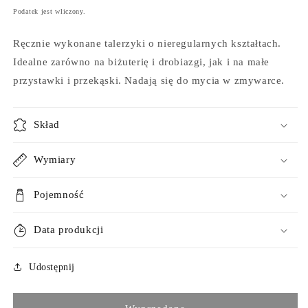
regularna
Podatek jest wliczony.
Ręcznie wykonane talerzyki o nieregularnych kształtach.
Idealne zarówno na biżuterię i drobiazgi, jak i na małe
przystawki i przekąski. Nadają się do mycia w zmywarce.
Skład
Wymiary
Pojemność
Data produkcji
Udostępnij