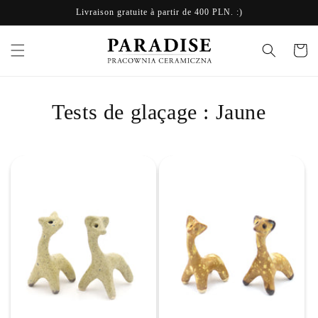
et
Livraison gratuite à partir de 400 PLN. :)
passer
au
contenu
Panier
Tests de glaçage : Jaune