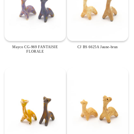
Mayco CG-969 FANTAISIE
CJ BS 6625A Jaune-brun
FLORALE