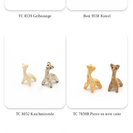
TC 8539 Gelborange
Botz 9558 Kiesel
TC 8052 Kaschmirseide
TC 7859B Pierre en terre cuite