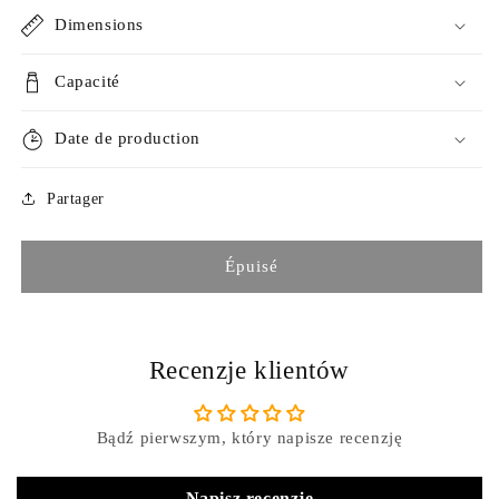
Dimensions
Capacité
Date de production
Partager
Épuisé
Recenzje klientów
Bądź pierwszym, który napisze recenzję
Napisz recenzję