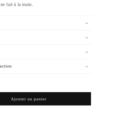
e fait à la main.
uction
Ajouter au panier